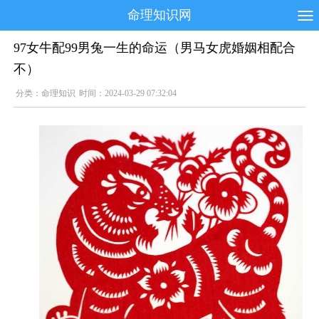
命理知识网
97女牛配99男兔一生的命运（男马女虎婚姻相配合
不）
分类：
命理知识
时间：2024-03-29 07:32:04