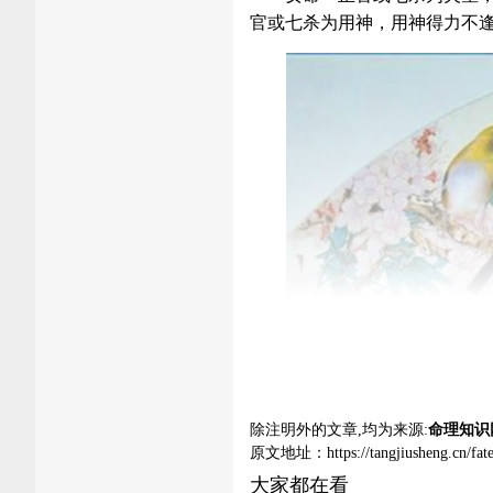
官或七杀为用神，用神得力不
除注明外的文章,均为来源:
命理知识
原文地址：
https://tangjiusheng.cn/fa
大家都在看