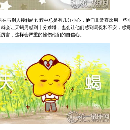
男在与别人接触的过程中总是有几分小心，他们非常喜欢用一些
，就会让天蝎男感到十分难堪，也会让他们感到局促和不安，感
还厉害，这样会严重的挫伤他们的自信心。