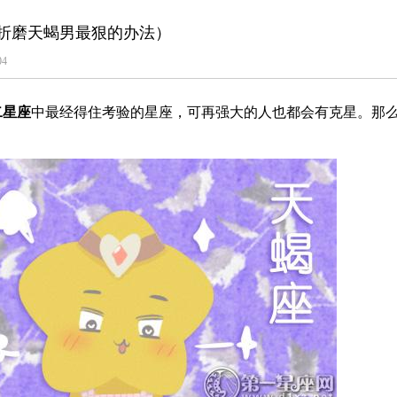
折磨天蝎男最狠的办法）
04
二星座
中最经得住考验的星座，可再强大的人也都会有克星。那