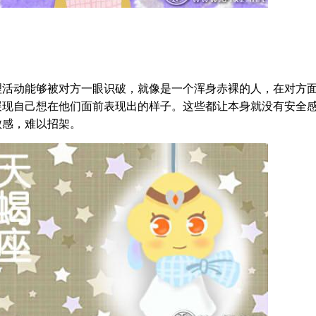
理活动能够被对方一眼识破，就像是一个浑身赤裸的人，在对方
展现自己想在他们面前表现出的样子。这些都让本身就没有安全
败感，难以招架。