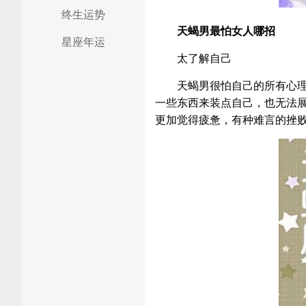
终生运势
天蝎男最怕女人哪招
星座年运
太了解自己
天蝎男很怕自己的所有心
一些东西来装点自己，也无法
更加觉得疲惫，有种难言的挫