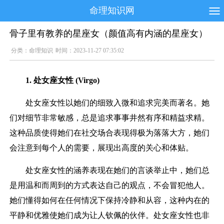
命理知识网
骨子里有教养的星座女（颜值高有内涵的星座女）
分类：
命理知识
时间：2023-11-27 07:35:02
1. 处女座女性 (Virgo)
处女座女性以她们的细致入微和追求完美而著名。她
们对细节非常敏感，总是追求事事井然有序和精益求精。
这种品质使得她们在社交场合表现得极为落落大方，她们
会注意到每个人的需要，展现出高度的关心和体贴。
处女座女性的涵养表现在她们的言谈举止中，她们总
是用温和而周到的方式表达自己的观点，不会冒犯他人。
她们懂得如何在任何情况下保持冷静和从容，这种内在的
平静和优雅使她们成为让人钦佩的伙伴。处女座女性也非