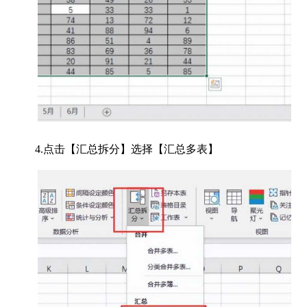
4.点击【汇总拆分】选择【汇总多表】