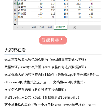
智能机器人
大家都在看
excel重复项显示颜色怎么取消（excel设置重复提示步骤）
数据验证在excel什么位置（excel表格如何进行数据验证）
excel你输入的内容不符合限制条件（告诉你wps不符合限制条件怎
么改）
office excel阅读模式怎么开启（一文搞懂excel阅读模式）
excel怎么设置选项（教你设置下拉选择项）
所占比例excel公式（怎么计算数据所占比例百分比）
两个单元格内容合并到一个格子快捷键（Excel单元格合二为一）